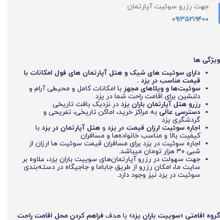
جهت رزرو سوئیت آپارتمان
۰۹۱۳۵۲۱۹۴۰۰
ویژگی ها
دارای سوئیت های شیک و هتل آپارتمان های فول امکانات با
قیمت مناسب در یزد .
سوئیت‌ها و ویلاهای مجهز
با امکانات کامل و محیطی آرام و
دلنشین برای اقامت راحت شما در یزد
رزرو هتل آپارتمان باران یزد
در نزدیک بافت تاریخی
دسترسی عالی
به مراکز خرید، اماکن تاریخی، تفریحی و
گردشگری یزد
اجاره سوئیت ارزان قیمت در یزد
و
هتل آپارتمان در یزد
با
کیفیت بالا و مناسب خانواده‌ها و مسافران
اجاره سوئیت در یزد برای مسافران قیمت سوئیت ها ارزان از
شبی ۳۰ هزار تومان میباشد.
جهت سهولت در رزرو آپارتمان‌های سوییت باران یزد، علاوه بر
سایت ما، امکان رزرو از طریق جاباما و جاجیگاه در دسته‌بندی
سوئیت در یزد نیز وجود دارد.
گروه اقامتی «سوییت باران یزد»
با هدف
فراهم کردن محل اقامت راحت