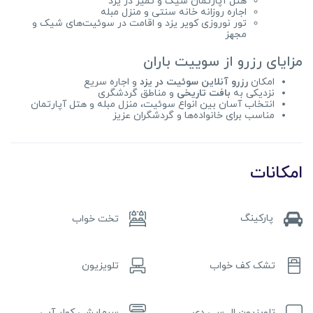
هتل آپارتمان شیک و تمیز در یزد
اجاره روزانه خانه سنتی و منزل مبله
تور نوروزی کویر یزد و اقامت در سوئیت‌های شیک و
مجهز
مزایای رزرو از سوییت باران
امکان
رزرو آنلاین سوئیت در یزد
و اجاره سریع
نزدیکی به
بافت تاریخی
و مناطق گردشگری
انتخاب آسان بین انواع سوئیت، منزل مبله و هتل آپارتمان
مناسب برای خانواده‌ها و گردشگران عزیز
امکانات
پارکینگ
تخت خواب
تشک کف خواب
تلویزیون
تلویزیون ال سی دی
سرمایشی کولر آبی