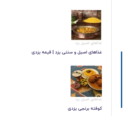
غذاهای اصیل یزد
غذاهای اصیل و سنتی یزد | قیمه یزدی
غذاهای اصیل یزد
کوفته برنجی یزدی