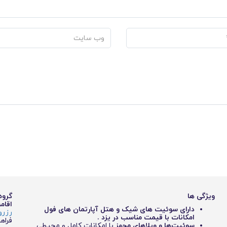
ویژگی ها
گروه
اقام
دارای سوئیت های شیک و هتل آپارتمان های فول
رزرو
امکانات با قیمت مناسب در یزد .
فراه
سوئیت‌ها و ویلاهای مجهز
با امکانات کامل و محیطی