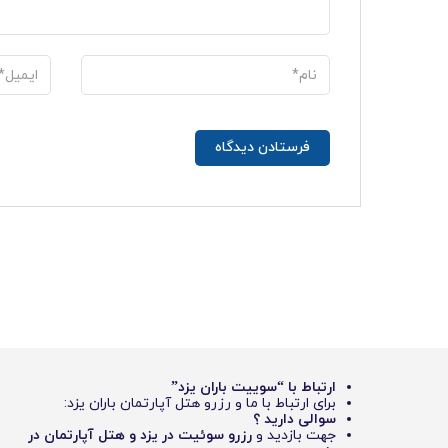
ارتباط با “سوییت باران یزد”
برای ارتباط با ما و رزرو هتل آپارتمان باران یزد:
سوالی دارید ؟
جهت بازدید و
رزرو سوئیت در یزد و هتل آپارتمان در