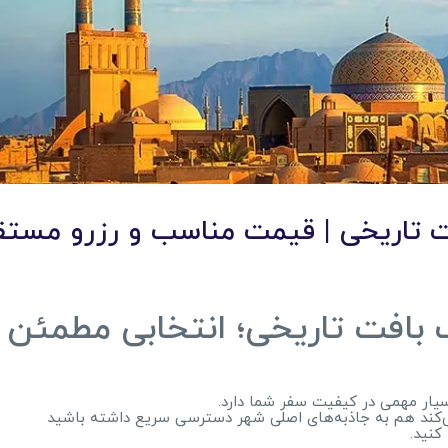
فت تاریخی | قیمت مناسب و رزرو مست
 بافت تاریخی؛ انتخابی مطمئن ب
سیار مهمی در کیفیت سفر شما دارد.
ی‌کند هم به جاذبه‌های اصلی شهر دسترسی سریع داشته باشید
کنید.