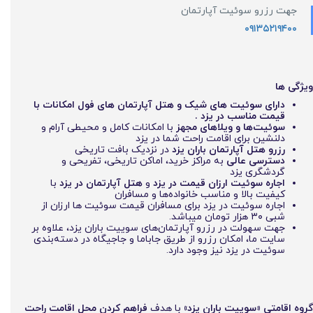
جهت رزرو سوئیت آپارتمان
۰۹۱۳۵۲۱۹۴۰۰
ویژگی ها
دارای سوئیت های شیک و هتل آپارتمان های فول امکانات با
قیمت مناسب در یزد .
سوئیت‌ها و ویلاهای مجهز
با امکانات کامل و محیطی آرام و
دلنشین برای اقامت راحت شما در یزد
رزرو هتل آپارتمان باران یزد
در نزدیک بافت تاریخی
دسترسی عالی
به مراکز خرید، اماکن تاریخی، تفریحی و
گردشگری یزد
اجاره سوئیت ارزان قیمت در یزد
و
هتل آپارتمان در یزد
با
کیفیت بالا و مناسب خانواده‌ها و مسافران
اجاره سوئیت در یزد برای مسافران قیمت سوئیت ها ارزان از
شبی ۳۰ هزار تومان میباشد.
جهت سهولت در رزرو آپارتمان‌های سوییت باران یزد، علاوه بر
سایت ما، امکان رزرو از طریق جاباما و جاجیگاه در دسته‌بندی
سوئیت در یزد نیز وجود دارد.
گروه اقامتی «سوییت باران یزد»
با هدف
فراهم کردن محل اقامت راحت